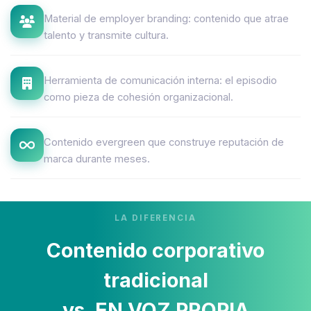
Material de employer branding: contenido que atrae
talento y transmite cultura.
Herramienta de comunicación interna: el episodio
como pieza de cohesión organizacional.
Contenido evergreen que construye reputación de
marca durante meses.
LA DIFERENCIA
Contenido corporativo
tradicional
vs. EN VOZ PROPIA